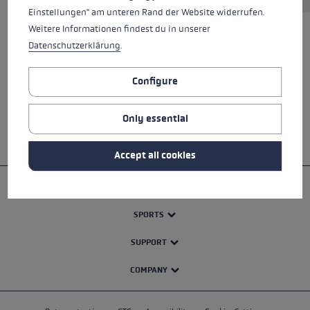
Einstellungen" am unteren Rand der Website widerrufen.
Weitere Informationen findest du in unserer
Datenschutzerklärung
.
ALL FEATURES
Configure
SAFETY INSTRUCTIONS
Only essential
Accept all cookies
PRODUCTS
SPORTS
SUPPORT
COMPANY