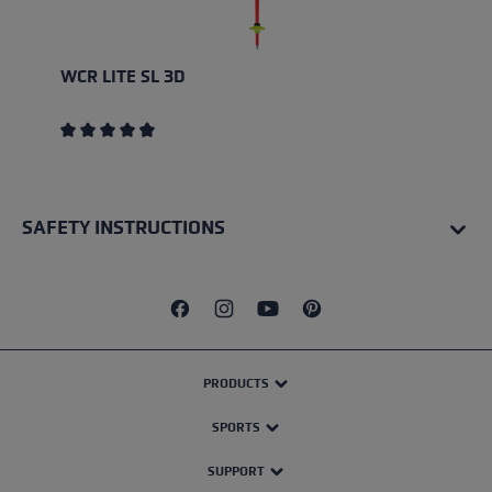
WCR LITE SL 3D
Average rating of 4.67 out of 5 stars
SAFETY INSTRUCTIONS
PRODUCTS
SPORTS
SUPPORT