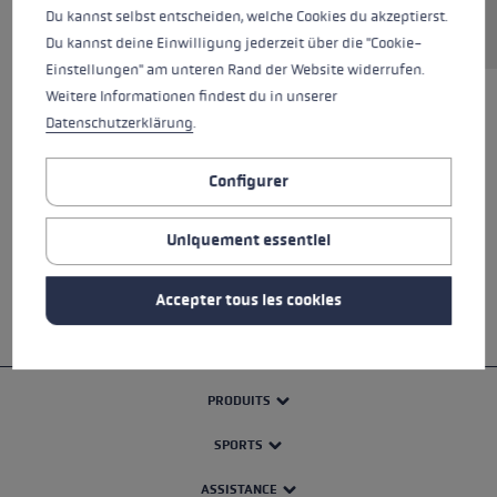
Du kannst selbst entscheiden, welche Cookies du akzeptierst.
Du kannst deine Einwilligung jederzeit über die "Cookie-
Einstellungen" am unteren Rand der Website widerrufen.
Weitere Informationen findest du in unserer
Datenschutzerklärung
.
TOUTES LES CARACTÉRISTIQUES
Configurer
AVIS (2)
CONSIGNES DE SÉCURITÉ
Uniquement essentiel
Accepter tous les cookies
PRODUITS
SPORTS
ASSISTANCE