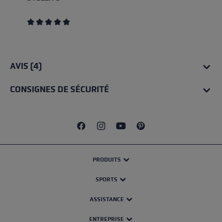
Note moyenne de 5 sur 5 étoiles
AVIS (4)
CONSIGNES DE SÉCURITÉ
PRODUITS
SPORTS
ASSISTANCE
ENTREPRISE