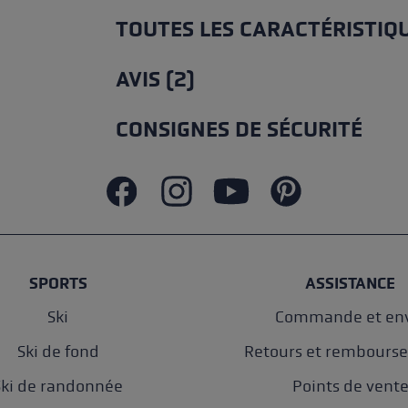
TOUTES LES CARACTÉRISTIQ
AVIS (2)
CONSIGNES DE SÉCURITÉ
SPORTS
ASSISTANCE
Ski
Commande et env
Ski de fond
Retours et rembours
Ski de randonnée
Points de vent