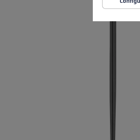
Configu