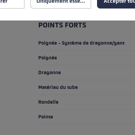
rer
Uniquement essentiel
Accepter tou
POINTS FORTS
Poignée - Système de dragonne/gant
Poignée
Dragonne
Matériau du tube
Rondelle
Pointe