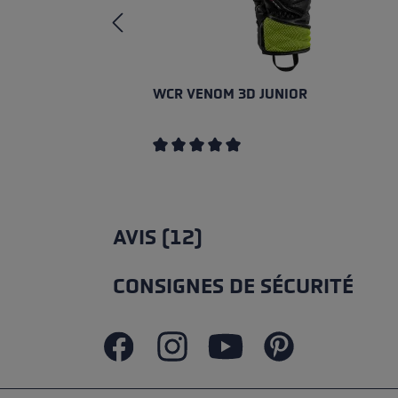
WCR VENOM 3D JUNIOR
Note moyenne de 5 sur 5 étoiles
AVIS (12)
CONSIGNES DE SÉCURITÉ