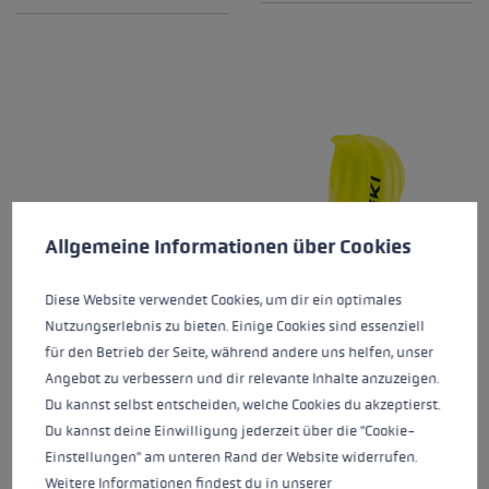
Cookie-Voreinstellungen
Diese Website verwendet Cookies, um eine bestmögliche Er
Allgemeine Informationen über Cookies
Diese Website verwendet Cookies, um dir ein optimales
Nutzungserlebnis zu bieten. Einige Cookies sind essenziell
für den Betrieb der Seite, während andere uns helfen, unser
FOREARM PROTECTOR
GATE GUARD CLOSED
Angebot zu verbessern und dir relevante Inhalte anzuzeigen.
COBRA
Du kannst selbst entscheiden, welche Cookies du akzeptierst.
100,00 €
50,00 €
Du kannst deine Einwilligung jederzeit über die "Cookie-
Einstellungen" am unteren Rand der Website widerrufen.
Weitere Informationen findest du in unserer