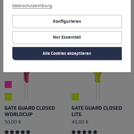
Durchschnittliche Bewertung von 5 von 5 Sternen
Durchschnittliche Bewertung
Datenschutzerklärung
.
Konfigurieren
Nur Essentiell
Alle Cookies akzeptieren
GATE GUARD CLOSED
GATE GUARD CLOSED
WORLDCUP
LITE
50,00 €
40,00 €