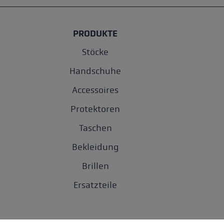
PRODUKTE
Stöcke
Handschuhe
Accessoires
Protektoren
Taschen
Bekleidung
Brillen
Ersatzteile