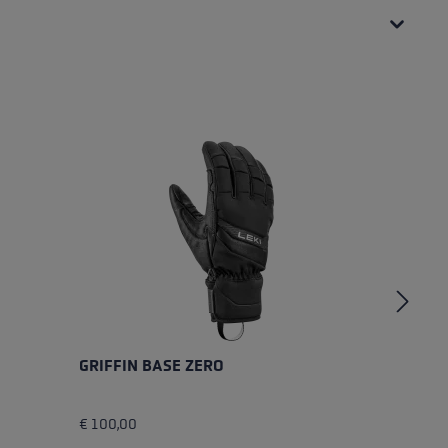
GRIFFIN BASE ZERO
G
€ 100,00
€ 