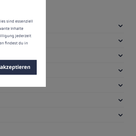
ies sind essenziell
vante Inhalte
illigung jederzeit
n findest du in
 akzeptieren