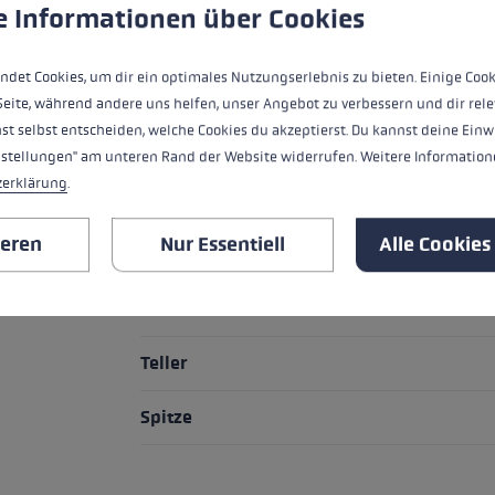
e Informationen über Cookies
HIGHLIGHTS
ndet Cookies, um dir ein optimales Nutzungserlebnis zu bieten. Einige Cook
Griff - Schlaufe/Handschuh System
Seite, während andere uns helfen, unser Angebot zu verbessern und dir rele
st selbst entscheiden, welche Cookies du akzeptierst. Du kannst deine Einw
Griff
nstellungen" am unteren Rand der Website widerrufen. Weitere Informatione
zerklärung
.
Schlaufe
ieren
Nur Essentiell
Alle Cookies
Griffverlängerung
Rohr Material
Teller
Spitze