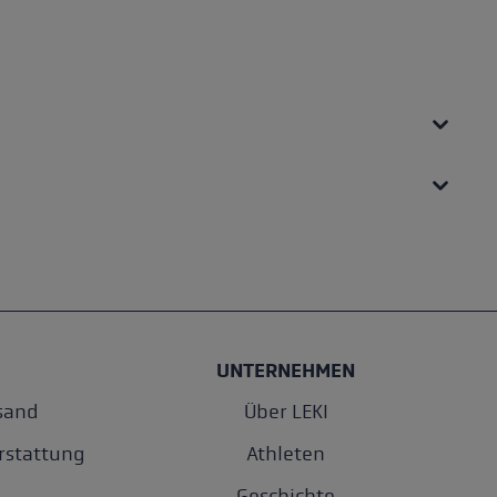
UNTERNEHMEN
sand
Über LEKI
rstattung
Athleten
Geschichte