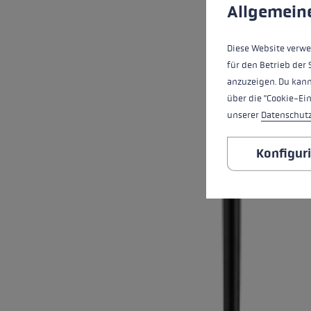
Allgemein
Diese Website verwe
für den Betrieb der 
anzuzeigen. Du kann
über die "Cookie-Ei
unserer
Datenschut
Konfigur