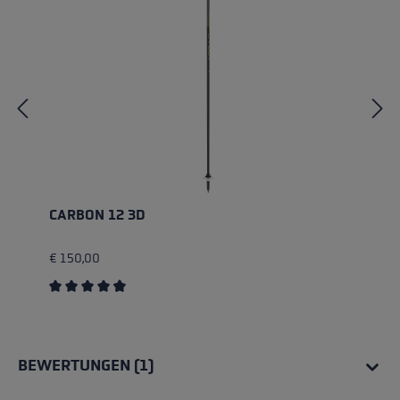
CARBON 12 3D
€ 150,00
Durchschnittliche Bewertung von 4.83 von 5 Sternen
BEWERTUNGEN (1)