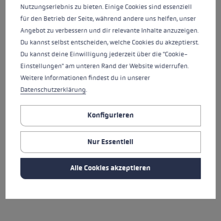
Nutzungserlebnis zu bieten. Einige Cookies sind essenziell
für den Betrieb der Seite, während andere uns helfen, unser
Angebot zu verbessern und dir relevante Inhalte anzuzeigen.
Du kannst selbst entscheiden, welche Cookies du akzeptierst.
Du kannst deine Einwilligung jederzeit über die "Cookie-
Einstellungen" am unteren Rand der Website widerrufen.
Weitere Informationen findest du in unserer
Datenschutzerklärung
.
SPECTRA
VISION PRO
Konfigurieren
88,00 €
87,95 €
Nur Essentiell
Durchschnittliche Bewertung von 5 von 5 Sternen
Alle Cookies akzeptieren