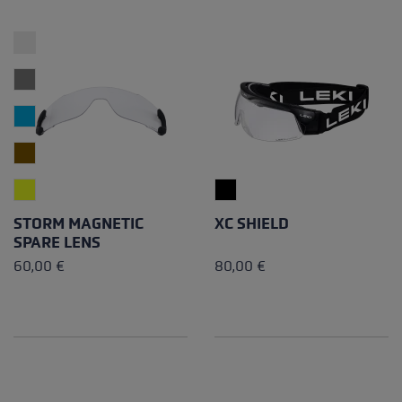
STORM MAGNETIC
XC SHIELD
SPARE LENS
60,00 €
80,00 €