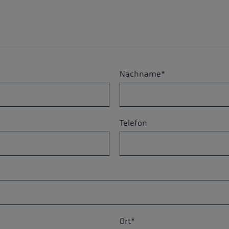
ne Handschuhgröße
hren →
Nachname*
Telefon
Ort*