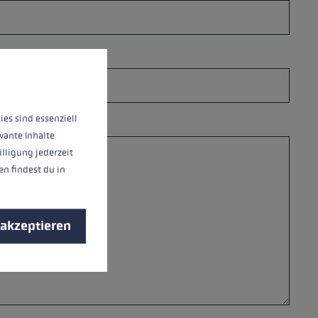
nnen.
Mehr Informationen ...
ies sind essenziell
vante Inhalte
illigung jederzeit
n findest du in
 akzeptieren