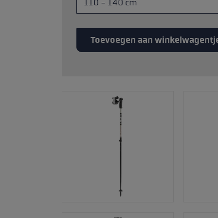
andschoenmaat
rmatie →
Toevoegen aan winkelwagentj