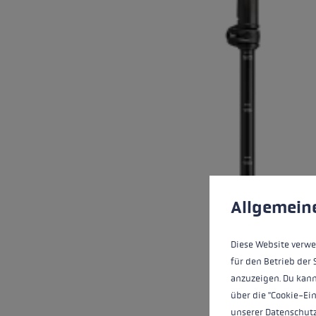
Cookie voorkeuren
This website uses cookies
Allgemein
Diese Website verwe
für den Betrieb der 
anzuzeigen. Du kann
über die "Cookie-Ei
unserer
Datenschut