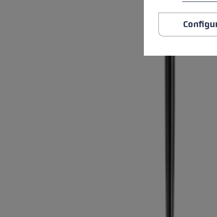
Configu