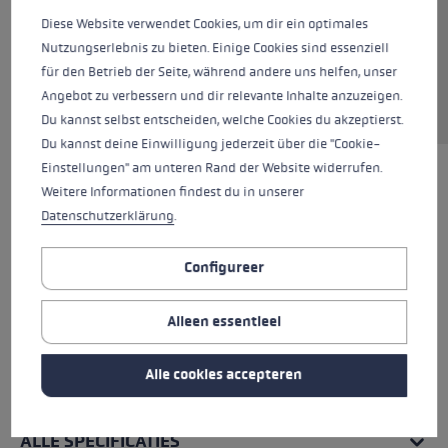
Diese Website verwendet Cookies, um dir ein optimales
Nutzungserlebnis zu bieten. Einige Cookies sind essenziell
für den Betrieb der Seite, während andere uns helfen, unser
Aanvraag van reserveonderdelen
Angebot zu verbessern und dir relevante Inhalte anzuzeigen.
Du kannst selbst entscheiden, welche Cookies du akzeptierst.
Du kannst deine Einwilligung jederzeit über die "Cookie-
Einstellungen" am unteren Rand der Website widerrufen.
Weitere Informationen findest du in unserer
Datenschutzerklärung
.
Configureer
Alleen essentieel
Alle cookies accepteren
ALLE SPECIFICATIES