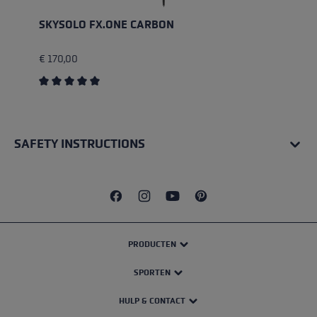
SKYSOLO FX.ONE CARBON
€ 170,00
Average rating of 5 out of 5 stars
SAFETY INSTRUCTIONS
PRODUCTEN
SPORTEN
HULP & CONTACT