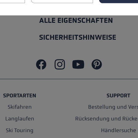
ALLE EIGENSCHAFTEN
SICHERHEITSHINWEISE
SPORTARTEN
SUPPORT
Skifahren
Bestellung und Ver
Langlaufen
Rücksendung und Rücke
Ski Touring
Händlersuche