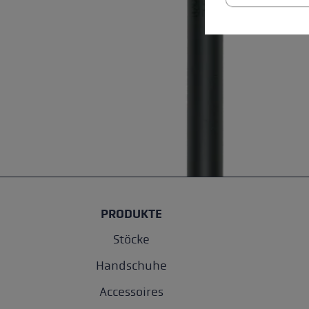
PRODUKTE
Stöcke
Handschuhe
Accessoires