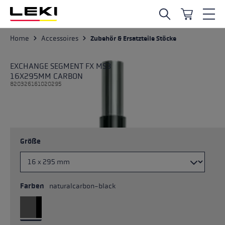
Zum Hauptinhalt springen
Home
Accessoires
Zubehör & Ersatzteile Stöcke
EXCHANGE SEGMENT FX MS3
16X295MM CARBON
820326161020295
Größe
Farben
naturalcarbon-black