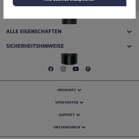
ALLE EIGENSCHAFTEN
SICHERHEITSHINWEISE
PRODUKTE
SPORTARTEN
SUPPORT
UNTERNEHMEN