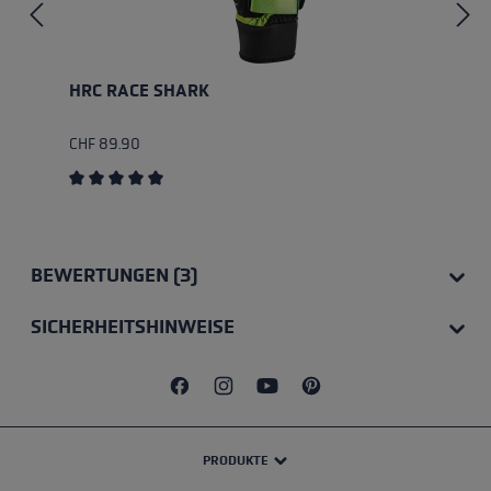
HRC RACE SHARK
CHF 89.90
Durchschnittliche Bewertung von 5 von 5 Sternen
BEWERTUNGEN (3)
SICHERHEITSHINWEISE
PRODUKTE