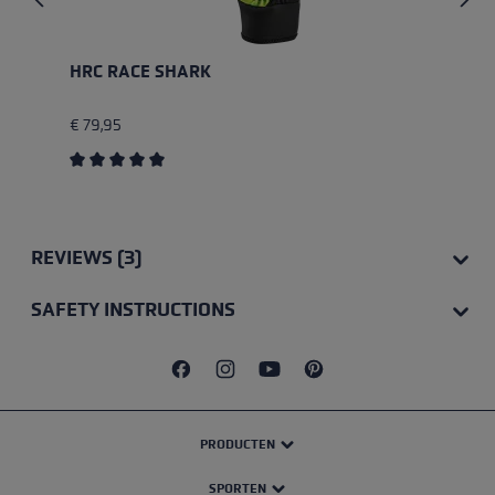
HRC RACE SHARK
€ 79,95
Average rating of 5 out of 5 stars
REVIEWS (3)
SAFETY INSTRUCTIONS
PRODUCTEN
SPORTEN