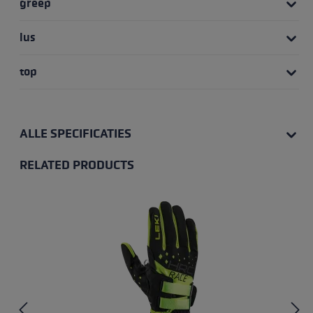
greep
lus
top
ALLE SPECIFICATIES
RELATED PRODUCTS
Skip product gallery