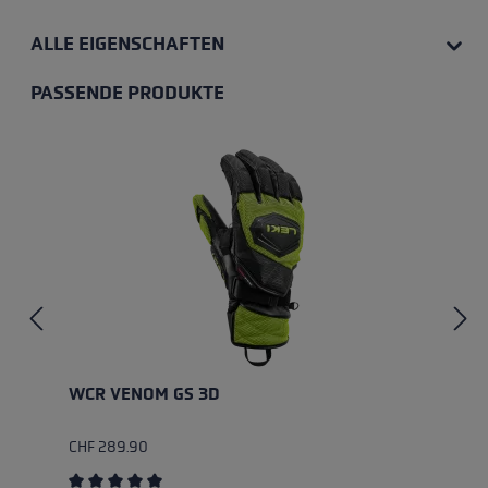
ALLE EIGENSCHAFTEN
PASSENDE PRODUKTE
Produktgalerie überspringen
WCR VENOM GS 3D
CHF 289.90