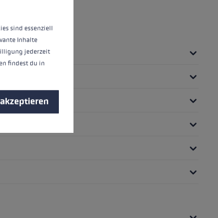
ies sind essenziell
vante Inhalte
illigung jederzeit
n findest du in
 akzeptieren