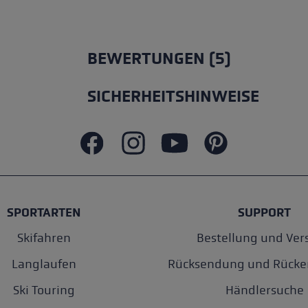
Durchschnittliche Bewertung von 5 v
BEWERTUNGEN (5)
SICHERHEITSHINWEISE
SPORTARTEN
SUPPORT
Skifahren
Bestellung und Ver
Langlaufen
Rücksendung und Rücke
Ski Touring
Händlersuche