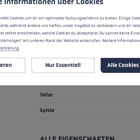
e Informationen über Cookies
HIGHLIGHTS
ndet Cookies, um dir ein optimales Nutzungserlebnis zu bieten. Einige Cook
Seite, während andere uns helfen, unser Angebot zu verbessern und dir rele
st selbst entscheiden, welche Cookies du akzeptierst. Du kannst deine Einw
Griff - Schlaufe/Handschuh System
nstellungen" am unteren Rand der Website widerrufen. Weitere Informatione
zerklärung
.
Griff
Schlaufe
ieren
Nur Essentiell
Alle Cookies
Rohr Material
Teller
Spitze
ALLE EIGENSCHAFTEN