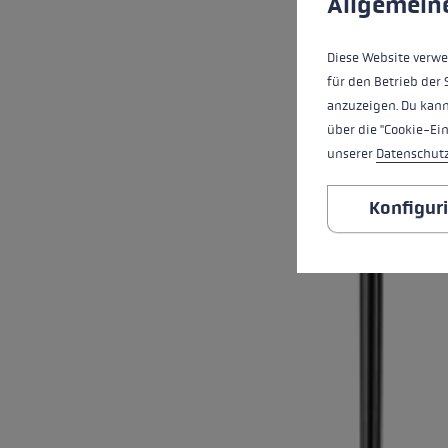
Allgemein
Diese Website verwe
für den Betrieb der 
anzuzeigen. Du kann
über die "Cookie-Ei
unserer
Datenschut
Konfigur