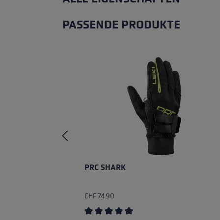
PASSENDE PRODUKTE
Produktgalerie überspringen
PRC SHARK
CHF 74.90