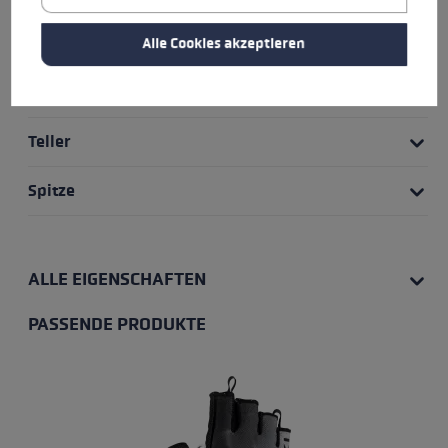
Rohr Material
Alle Cookies akzeptieren
Verstellsystem
Teller
Spitze
ALLE EIGENSCHAFTEN
PASSENDE PRODUKTE
Produktgalerie überspringen