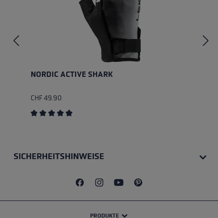
NORDIC ACTIVE SHARK
CHF 49.90
Durchschnittliche Bewertung von 4.8 von 5 Sternen
SICHERHEITSHINWEISE
PRODUKTE