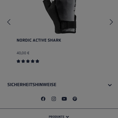
NORDIC ACTIVE SHARK
40,00 €
Durchschnittliche Bewertung von 4.8 von 5 Sternen
SICHERHEITSHINWEISE
PRODUKTE