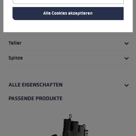
Rohr Material
Alle Cookies akzeptieren
Verstellsystem
Teller
Spitze
ALLE EIGENSCHAFTEN
PASSENDE PRODUKTE
Produktgalerie überspringen