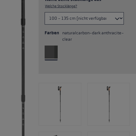
Welche Stocklänge?
Farben
naturalcarbon-dark anthracite-
clear