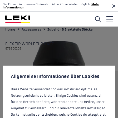
Der Einkauf in unserem Onlineshop ist in Kürze wieder möglich.
Mehr
Zum Hauptinhalt springen
Informationen
Home
Accessoires
Zubehör & Ersatzteile Stöcke
FLEX TIP WORLDCUP RACE
878300103
Cookie-Voreinstellungen
Diese Website verwendet Cookies, um eine bestmögliche Er
Allgemeine Informationen über Cookies
Größe
Diese Website verwendet Cookies, um dir ein optimales
Nutzungserlebnis zu bieten. Einige Cookies sind essenziell
Farben
black
für den Betrieb der Seite, während andere uns helfen, unser
Angebot zu verbessern und dir relevante Inhalte anzuzeigen.
Du kannst selbst entscheiden, welche Cookies du akzeptierst.