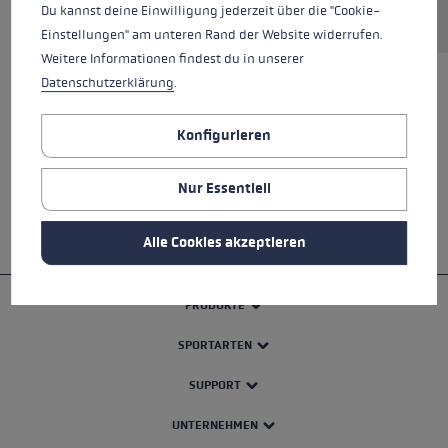
Du kannst deine Einwilligung jederzeit über die "Cookie-
Einstellungen" am unteren Rand der Website widerrufen.
Weitere Informationen findest du in unserer
Datenschutzerklärung
.
ALLE EIGENSCHAFTEN
Konfigurieren
SICHERHEITSHINWEISE
Nur Essentiell
Alle Cookies akzeptieren
PRODUKTE
SPORTARTEN
SUPPORT
UNTERNEHMEN