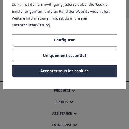
Demander une pièce de rechange
Du kannst deine Einwilligung jederzeit über die "Cookie-
Einstellungen" am unteren Rand der Website widerrufen.
Weitere Informationen findest du in unserer
Datenschutzerklärung
.
TOUTES LES CARACTÉRISTIQUES
Configurer
SAFETY INSTRUCTIONS
Uniquement essentiel
Accepter tous les cookies
PRODUITS
SPORTS
ASSISTANCE
ENTREPRISE