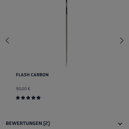
FLASH CARBON
90,00 €
Durchschnittliche Bewertung von 4.87 von 5 Sternen
BEWERTUNGEN (2)