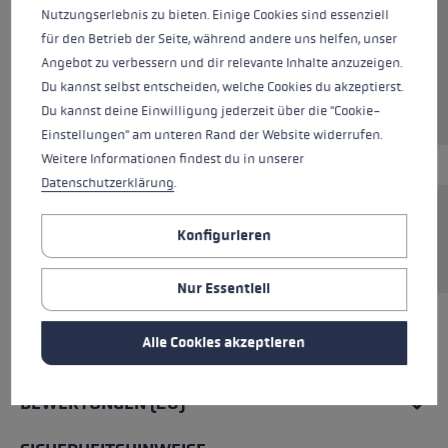
Nutzungserlebnis zu bieten. Einige Cookies sind essenziell
Farben
black
für den Betrieb der Seite, während andere uns helfen, unser
Angebot zu verbessern und dir relevante Inhalte anzuzeigen.
Du kannst selbst entscheiden, welche Cookies du akzeptierst.
Du kannst deine Einwilligung jederzeit über die "Cookie-
Einstellungen" am unteren Rand der Website widerrufen.
Weitere Informationen findest du in unserer
Datenschutzerklärung
.
Inkl. Zugbolzen und Rändelrad. Nur mit Speed
Konfigurieren
Lock 2 System kompatibel.
Nur Essentiell
Alle Cookies akzeptieren
ALLE EIGENSCHAFTEN
BEWERTUNGEN (20)