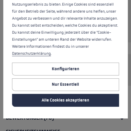
Nutzungserlebnis zu bieten. Einige Cookies sind essenziell
Farben
black-anthracite grey
für den Betrieb der Seite, während andere uns helfen, unser
Angebot zu verbessern und dir relevante Inhalte anzuzeigen.
Du kannst selbst entscheiden, welche Cookies du akzeptierst.
Du kannst deine Einwilligung jederzeit über die "Cookie-
Einstellungen" am unteren Rand der Website widerrufen.
Weitere Informationen findest du in unserer
Datenschutzerklärung
.
Trigger 1 V2 Ersatzschlaufe für Nordic Walking.
Konfigurieren
Stufenlos verstellbar mit Klettband.
Nur Essentiell
Alle Cookies akzeptieren
ALLE EIGENSCHAFTEN
BEWERTUNGEN (70)