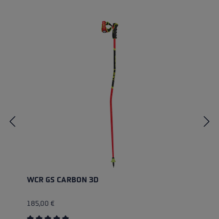
Produktgalerie überspringen
WCR GS CARBON 3D
185,00 €