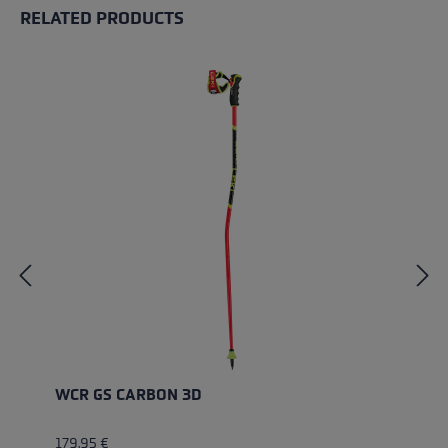
RELATED PRODUCTS
Skip product gallery
WCR GS CARBON 3D
179,95 €