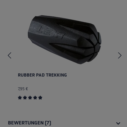
Produktgalerie überspringen
RUBBER PAD TREKKING
7,95 €
Durchschnittliche Bewertung von 4.89 von 5 Sterne
BEWERTUNGEN (7)