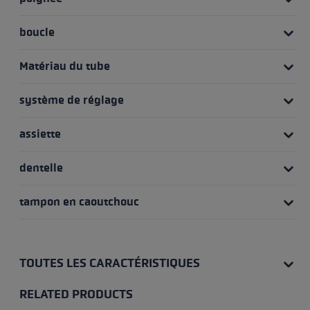
boucle
Matériau du tube
système de réglage
assiette
dentelle
tampon en caoutchouc
TOUTES LES CARACTÉRISTIQUES
RELATED PRODUCTS
Skip product gallery