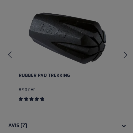
RUBBER PAD TREKKING
8.90 CHF
Average rating of 4.89 out of 5 stars
AVIS (7)