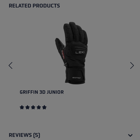
RELATED PRODUCTS
Skip product gallery
GRIFFIN 3D JUNIOR
Average rating of 4.75 out of 5 stars
REVIEWS (5)