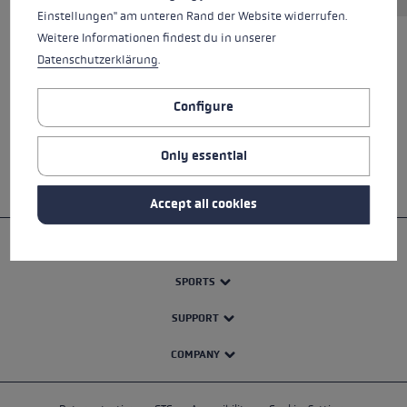
Einstellungen" am unteren Rand der Website widerrufen.
Weitere Informationen findest du in unserer
Datenschutzerklärung
.
ALL FEATURES
Configure
SAFETY INSTRUCTIONS
Only essential
Accept all cookies
PRODUCTS
SPORTS
SUPPORT
COMPANY