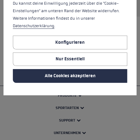
Du kannst deine Einwilligung jederzeit über die "Cookie-
Einstellungen" am unteren Rand der Website widerrufen.
Weitere Informationen findest du in unserer
Datenschutzerklärung
.
ALLE EIGENSCHAFTEN
Konfigurieren
SICHERHEITSHINWEISE
Nur Essentiell
Alle Cookies akzeptieren
PRODUKTE
SPORTARTEN
SUPPORT
UNTERNEHMEN