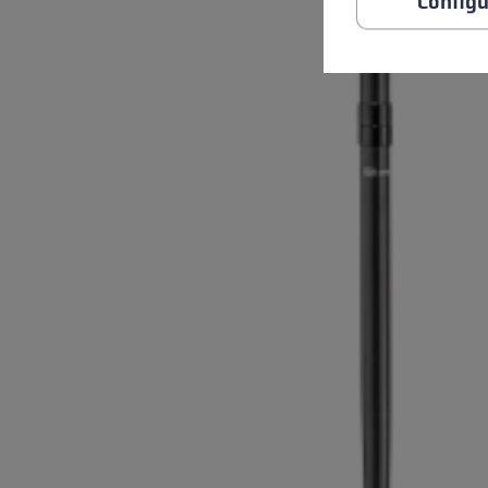
Configu