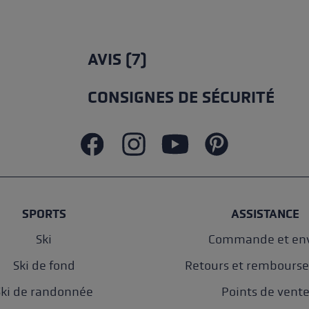
AVIS (7)
CONSIGNES DE SÉCURITÉ
SPORTS
ASSISTANCE
Ski
Commande et env
Ski de fond
Retours et rembours
Ski de randonnée
Points de vent