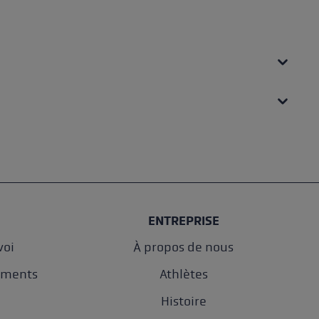
ENTREPRISE
oi
À propos de nous
ements
Athlètes
e
Histoire