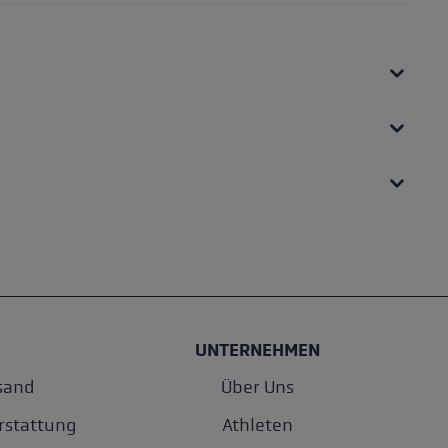
UNTERNEHMEN
sand
Über Uns
rstattung
Athleten