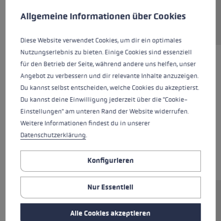
Diese Website verwendet Cookies, um eine bestmögliche Er
Allgemeine Informationen über Cookies
Diese Website verwendet Cookies, um dir ein optimales
Nutzungserlebnis zu bieten. Einige Cookies sind essenziell
für den Betrieb der Seite, während andere uns helfen, unser
Angebot zu verbessern und dir relevante Inhalte anzuzeigen.
Du kannst selbst entscheiden, welche Cookies du akzeptierst.
Du kannst deine Einwilligung jederzeit über die "Cookie-
Einstellungen" am unteren Rand der Website widerrufen.
Weitere Informationen findest du in unserer
Datenschutzerklärung
.
Konfigurieren
Nur Essentiell
Ersatzsegment (Unterteil) für LEKI FX.One
Stöcke. Abmessungen: 14x259mm.
Alle Cookies akzeptieren