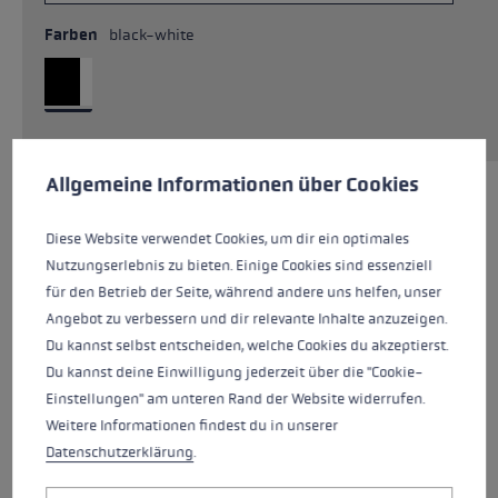
Farben
black-white
Cookie-Voreinstellungen
Diese Website verwendet Cookies, um eine bestmögliche Er
Allgemeine Informationen über Cookies
Diese Website verwendet Cookies, um dir ein optimales
Nutzungserlebnis zu bieten. Einige Cookies sind essenziell
für den Betrieb der Seite, während andere uns helfen, unser
Angebot zu verbessern und dir relevante Inhalte anzuzeigen.
Du kannst selbst entscheiden, welche Cookies du akzeptierst.
Du kannst deine Einwilligung jederzeit über die "Cookie-
Einstellungen" am unteren Rand der Website widerrufen.
Weitere Informationen findest du in unserer
Datenschutzerklärung
.