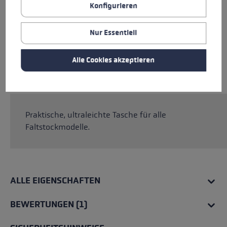
Konfigurieren
Nur Essentiell
Alle Cookies akzeptieren
Praktische, ultraleichte Tasche für alle
Faltstockmodelle.
ALLE EIGENSCHAFTEN
BEWERTUNGEN (1)