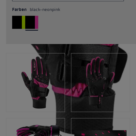
Farben
black-neonpink