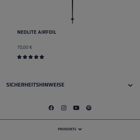
NEOLITE AIRFOIL
70,00 €
Durchschnittliche Bewertung von 4.75 von 5 Sternen
SICHERHEITSHINWEISE
PRODUKTE