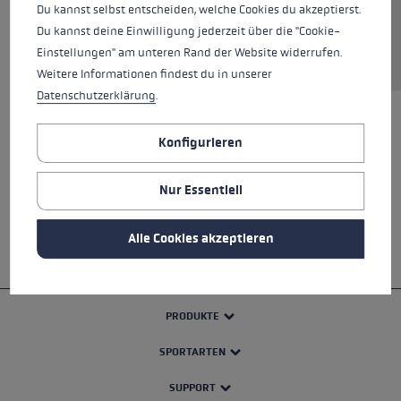
Du kannst selbst entscheiden, welche Cookies du akzeptierst.
Du kannst deine Einwilligung jederzeit über die "Cookie-
Einstellungen" am unteren Rand der Website widerrufen.
Weitere Informationen findest du in unserer
Datenschutzerklärung
.
Konfigurieren
ALLE EIGENSCHAFTEN
SICHERHEITSHINWEISE
Nur Essentiell
Alle Cookies akzeptieren
PRODUKTE
SPORTARTEN
SUPPORT