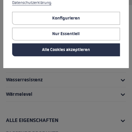
Datenschutzerklärung
.
Konfigurieren
HIGHLIGHTS
Nur Essentiell
Griff - Schlaufe/Handschuh System
Alle Cookies akzeptieren
Passform
Handschuhdetails
Wasserresistenz
Wärmelevel
ALLE EIGENSCHAFTEN