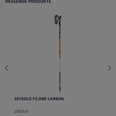
PASSENDE PRODUKTE
Produktgalerie überspringen
SKYSOLO FX.ONE CARBON
170,00 €