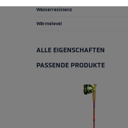
Wasserresistenz
Wärmelevel
ALLE EIGENSCHAFTEN
PASSENDE PRODUKTE
Produktgalerie überspringen