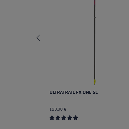
ULTRATRAIL FX.ONE SL
190,00 €
Durchschnittliche Bewertung von 4.5