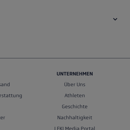
UNTERNEHMEN
sand
Über Uns
rstattung
Athleten
Geschichte
er
Nachhaltigkeit
LEKI Media Portal