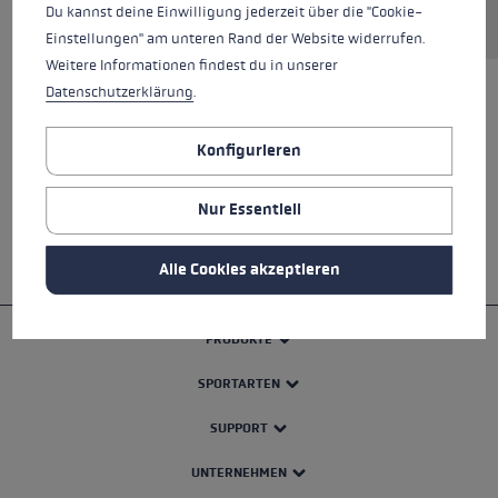
Du kannst deine Einwilligung jederzeit über die "Cookie-
Einstellungen" am unteren Rand der Website widerrufen.
Weitere Informationen findest du in unserer
Datenschutzerklärung
.
ALLE EIGENSCHAFTEN
Konfigurieren
SICHERHEITSHINWEISE
Nur Essentiell
Alle Cookies akzeptieren
PRODUKTE
SPORTARTEN
SUPPORT
UNTERNEHMEN