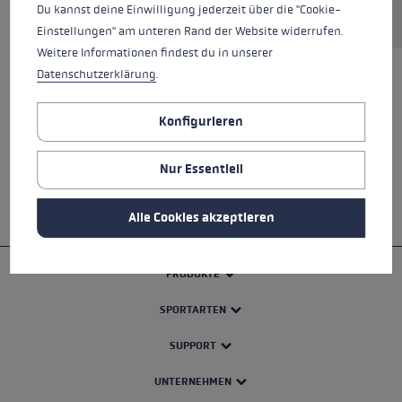
Du kannst deine Einwilligung jederzeit über die "Cookie-
Einstellungen" am unteren Rand der Website widerrufen.
Weitere Informationen findest du in unserer
Datenschutzerklärung
.
ALLE EIGENSCHAFTEN
Konfigurieren
SICHERHEITSHINWEISE
Nur Essentiell
Alle Cookies akzeptieren
PRODUKTE
SPORTARTEN
SUPPORT
UNTERNEHMEN