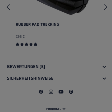
RUBBER PAD TREKKING
7,95 €
Durchschnittliche Bewertung von 4.89 von 5 Sterne
BEWERTUNGEN (3)
SICHERHEITSHINWEISE
PRODUKTE