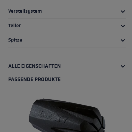
Verstellsystem
Teller
Spitze
ALLE EIGENSCHAFTEN
PASSENDE PRODUKTE
Produktgalerie überspringen