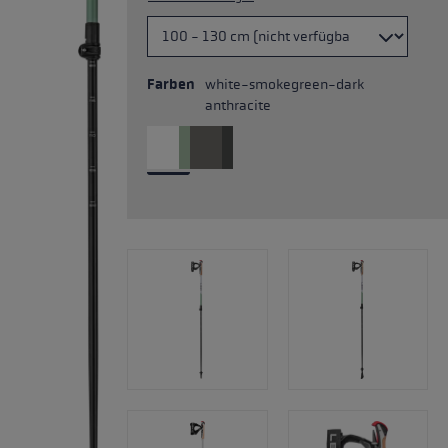
Farben
white-smokegreen-dark
anthracite