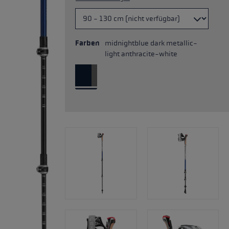
Farben
midnightblue dark metallic-
light anthracite-white