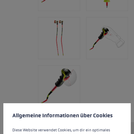
Cookie-Voreinstellungen
Diese Website verwendet Cookies, um eine bestmögliche Er
Allgemeine Informationen über Cookies
Diese Website verwendet Cookies, um dir ein optimales