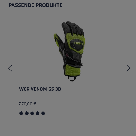
PASSENDE PRODUKTE
Produktgalerie überspringen
WCR VENOM GS 3D
270,00 €
Durchschnittliche Bewertung von 5 von 5 Sternen